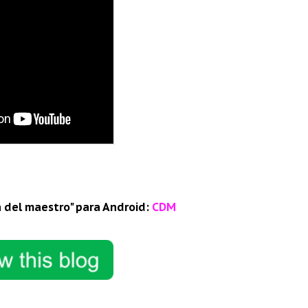
a del maestro" para Android:
CDM