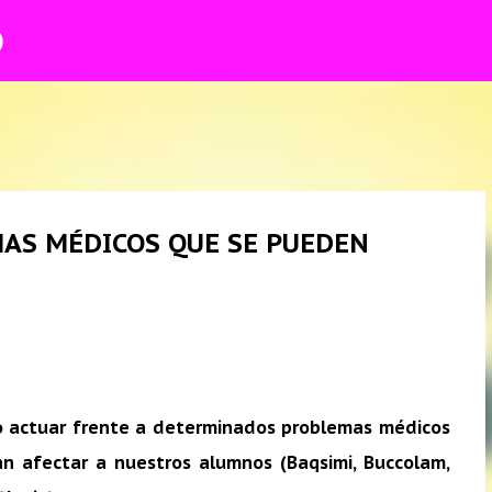
O
Ir al contenido principal
AS MÉDICOS QUE SE PUEDEN
o actuar frente a determinados problemas médicos
n afectar a nuestros alumnos (Baqsimi, Buccolam,