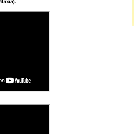
ilaxia).