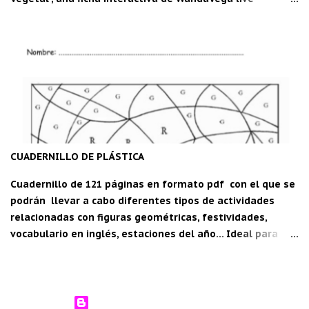
worksheets.com Descarga la aplicación "Carpeta del
maestro" para Android: C DM
CUADERNILLO DE PLÁSTICA
Cuadernillo de 121 páginas en formato pdf con el que se
podrán llevar a cabo diferentes tipos de actividades
relacionadas con figuras geométricas, festividades,
vocabulario en inglés, estaciones del año... Ideal para
segundo y tercer ciclo de Educación Primaria. Para
descargar, pica aquí: Cuadernillo de plástica.
Con la tecnología de Blogger