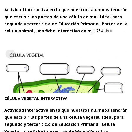
Actividad interactiva en la que nuestros alumnos tendrán
que escribir las partes de una célula animal. Ideal para
segundo y tercer ciclo de Educación Primaria. Partes de la
célula animal , una ficha interactiva de m_1234 live
worksheets.com Descarga la aplicación "Carpeta del
maestro" para Android: CDM
CÉLULA VEGETAL INTERACTIVA
Actividad interactiva en la que nuestros alumnos tendrán
que escribir las partes de una célula vegetal. Ideal para
segundo y tercer ciclo de Educación Primaria. Célula
Vegetal , una ficha interactiva de WandaVega live