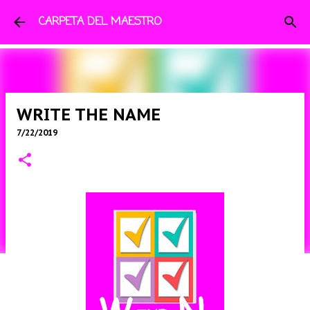
Ir al contenido principal
CARPETA DEL MAESTRO
WRITE THE NAME
7/22/2019