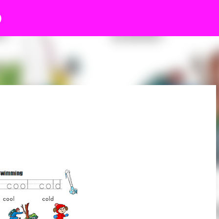
O
Ir al contenido principal