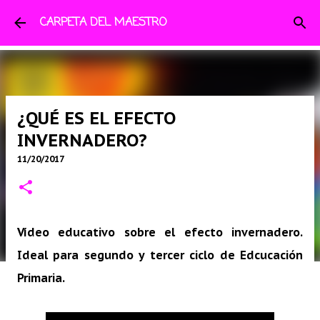
Ir al contenido principal
CARPETA DEL MAESTRO
¿QUÉ ES EL EFECTO
INVERNADERO?
11/20/2017
Vídeo educativo sobre el efecto invernadero.
Ideal para segundo y tercer ciclo de Edcucación
Primaria.