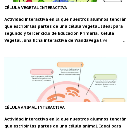
CÉLULA VEGETAL INTERACTIVA
Actividad interactiva en la que nuestros alumnos tendrán
que escribir las partes de una célula vegetal. Ideal para
segundo y tercer ciclo de Educación Primaria. Célula
Vegetal , una ficha interactiva de WandaVega live
worksheets.com Descarga la aplicación "Carpeta del
maestro" para Android: C DM
CÉLULA ANIMAL INTERACTIVA
Actividad interactiva en la que nuestros alumnos tendrán
que escribir las partes de una célula animal. Ideal para