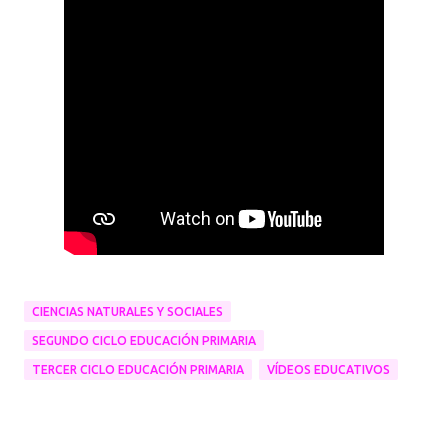
CIENCIAS NATURALES Y SOCIALES
SEGUNDO CICLO EDUCACIÓN PRIMARIA
TERCER CICLO EDUCACIÓN PRIMARIA
VÍDEOS EDUCATIVOS