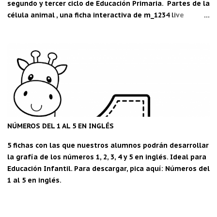
segundo y tercer ciclo de Educación Primaria. Partes de la
célula animal , una ficha interactiva de m_1234 live
worksheets.com Descarga la aplicación "Carpeta del
maestro" para Android: CDM
NÚMEROS DEL 1 AL 5 EN INGLÉS
5 fichas con las que nuestros alumnos podrán desarrollar
la grafía de los números 1, 2, 3, 4 y 5 en inglés. Ideal para
Educación Infantil. Para descargar, pica aquí: Números del
1 al 5 en inglés.