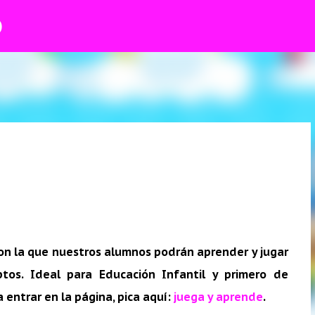
O
Ir al contenido principal
con la que nuestros alumnos podrán aprender y jugar
tos. Ideal para Educación Infantil y primero de
a entrar en la página, pica aquí:
juega y aprende
.