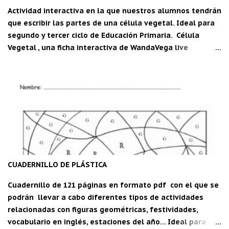
Actividad interactiva en la que nuestros alumnos tendrán
que escribir las partes de una célula vegetal. Ideal para
segundo y tercer ciclo de Educación Primaria. Célula
Vegetal , una ficha interactiva de WandaVega live
worksheets.com Descarga la aplicación "Carpeta del
maestro" para Android: C DM
CUADERNILLO DE PLÁSTICA
Cuadernillo de 121 páginas en formato pdf con el que se
podrán llevar a cabo diferentes tipos de actividades
relacionadas con figuras geométricas, festividades,
vocabulario en inglés, estaciones del año... Ideal para