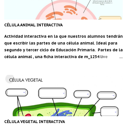
CÉLULA ANIMAL INTERACTIVA
Actividad interactiva en la que nuestros alumnos tendrán
que escribir las partes de una célula animal. Ideal para
segundo y tercer ciclo de Educación Primaria. Partes de la
célula animal , una ficha interactiva de m_1234 live
worksheets.com Descarga la aplicación "Carpeta del
maestro" para Android: CDM
CÉLULA VEGETAL INTERACTIVA