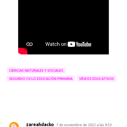
CIENCIAS NATURALES Y SOCIALES
SEGUNDO CICLO EDUCACIÓN PRIMARIA
VÍDEOS EDUCATIVOS
zareahdacko
7 de noviembre de 2022 a las 9:53