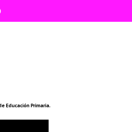
O
Ir al contenido principal
de Educación Primaria.