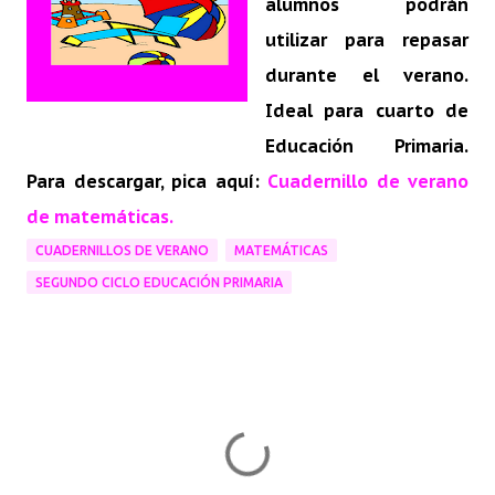
alumnos podrán
utilizar para repasar
durante el verano.
Ideal para cuarto de
Educación Primaria.
Para descargar, pica aquí:
Cuadernillo de verano
de matemáticas.
CUADERNILLOS DE VERANO
MATEMÁTICAS
SEGUNDO CICLO EDUCACIÓN PRIMARIA
C
o