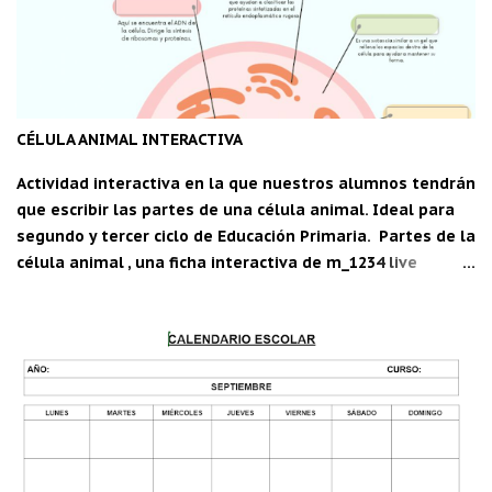
CÉLULA ANIMAL INTERACTIVA
Actividad interactiva en la que nuestros alumnos tendrán
que escribir las partes de una célula animal. Ideal para
segundo y tercer ciclo de Educación Primaria. Partes de la
célula animal , una ficha interactiva de m_1234 live
worksheets.com Descarga la aplicación "Carpeta del
maestro" para Android: CDM