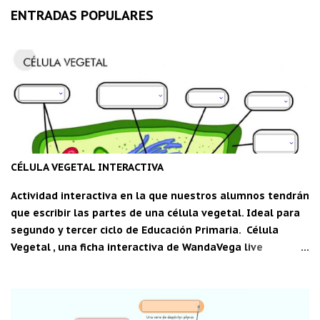
ENTRADAS POPULARES
CÉLULA VEGETAL INTERACTIVA
Actividad interactiva en la que nuestros alumnos tendrán
que escribir las partes de una célula vegetal. Ideal para
segundo y tercer ciclo de Educación Primaria. Célula
Vegetal , una ficha interactiva de WandaVega live
worksheets.com Descarga la aplicación "Carpeta del
maestro" para Android: C DM