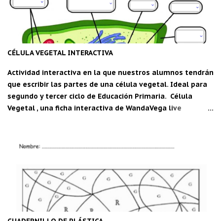
CÉLULA VEGETAL INTERACTIVA
Actividad interactiva en la que nuestros alumnos tendrán
que escribir las partes de una célula vegetal. Ideal para
segundo y tercer ciclo de Educación Primaria. Célula
Vegetal , una ficha interactiva de WandaVega live
worksheets.com Descarga la aplicación "Carpeta del
maestro" para Android: C DM