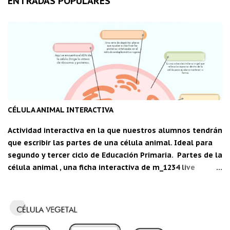
ENTRADAS POPULARES
CÉLULA ANIMAL INTERACTIVA
Actividad interactiva en la que nuestros alumnos tendrán
que escribir las partes de una célula animal. Ideal para
segundo y tercer ciclo de Educación Primaria. Partes de la
célula animal , una ficha interactiva de m_1234 live
worksheets.com Descarga la aplicación "Carpeta del
maestro" para Android: CDM