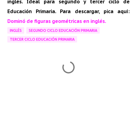
inglés. Ideal para segundo y tercer ciclo de
Educación Primaria. Para descargar, pica aquí:
Dominó de figuras geométricas en inglés.
INGLÉS
SEGUNDO CICLO EDUCACIÓN PRIMARIA
TERCER CICLO EDUCACIÓN PRIMARIA
C
o
m
e
n
t
a