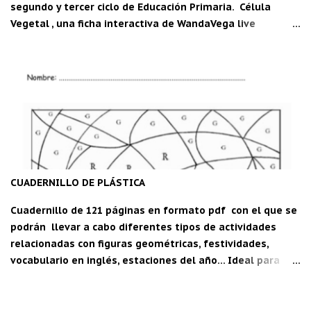
segundo y tercer ciclo de Educación Primaria. Célula
Vegetal , una ficha interactiva de WandaVega live
worksheets.com Descarga la aplicación "Carpeta del
maestro" para Android: C DM
CUADERNILLO DE PLÁSTICA
Cuadernillo de 121 páginas en formato pdf con el que se
podrán llevar a cabo diferentes tipos de actividades
relacionadas con figuras geométricas, festividades,
vocabulario en inglés, estaciones del año... Ideal para
segundo y tercer ciclo de Educación Primaria. Para
descargar, pica aquí: Cuadernillo de plástica.