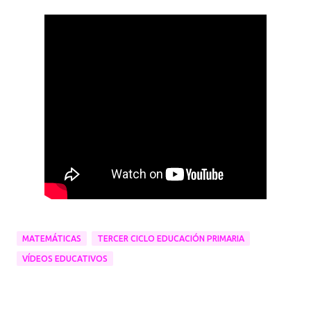
MATEMÁTICAS
TERCER CICLO EDUCACIÓN PRIMARIA
VÍDEOS EDUCATIVOS