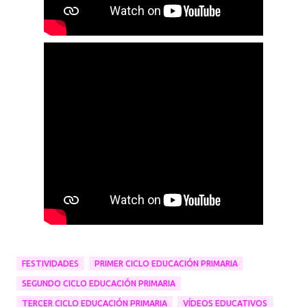
FESTIVIDADES
PRIMER CICLO EDUCACIÓN PRIMARIA
SEGUNDO CICLO EDUCACIÓN PRIMARIA
TERCER CICLO EDUCACIÓN PRIMARIA
VÍDEOS EDUCATIVOS