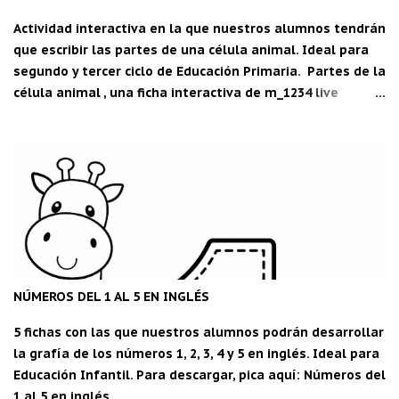
Actividad interactiva en la que nuestros alumnos tendrán
que escribir las partes de una célula animal. Ideal para
segundo y tercer ciclo de Educación Primaria. Partes de la
célula animal , una ficha interactiva de m_1234 live
worksheets.com Descarga la aplicación "Carpeta del
maestro" para Android: CDM
NÚMEROS DEL 1 AL 5 EN INGLÉS
5 fichas con las que nuestros alumnos podrán desarrollar
la grafía de los números 1, 2, 3, 4 y 5 en inglés. Ideal para
Educación Infantil. Para descargar, pica aquí: Números del
1 al 5 en inglés.