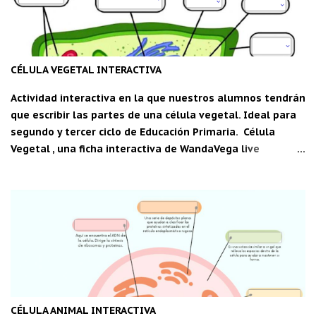
CÉLULA VEGETAL INTERACTIVA
Actividad interactiva en la que nuestros alumnos tendrán
que escribir las partes de una célula vegetal. Ideal para
segundo y tercer ciclo de Educación Primaria. Célula
Vegetal , una ficha interactiva de WandaVega live
worksheets.com Descarga la aplicación "Carpeta del
maestro" para Android: C DM
CÉLULA ANIMAL INTERACTIVA