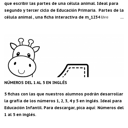
que escribir las partes de una célula animal. Ideal para
segundo y tercer ciclo de Educación Primaria. Partes de la
célula animal , una ficha interactiva de m_1234 live
worksheets.com Descarga la aplicación "Carpeta del
maestro" para Android: CDM
NÚMEROS DEL 1 AL 5 EN INGLÉS
5 fichas con las que nuestros alumnos podrán desarrollar
la grafía de los números 1, 2, 3, 4 y 5 en inglés. Ideal para
Educación Infantil. Para descargar, pica aquí: Números del
1 al 5 en inglés.