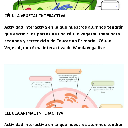
CÉLULA VEGETAL INTERACTIVA
Actividad interactiva en la que nuestros alumnos tendrán
que escribir las partes de una célula vegetal. Ideal para
segundo y tercer ciclo de Educación Primaria. Célula
Vegetal , una ficha interactiva de WandaVega live
worksheets.com Descarga la aplicación "Carpeta del
maestro" para Android: C DM
CÉLULA ANIMAL INTERACTIVA
Actividad interactiva en la que nuestros alumnos tendrán